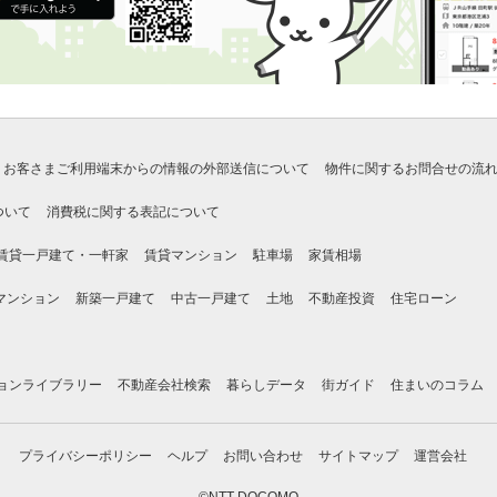
お客さまご利用端末からの情報の外部送信について
物件に関するお問合せの流
ついて
消費税に関する表記について
賃貸一戸建て・一軒家
賃貸マンション
駐車場
家賃相場
マンション
新築一戸建て
中古一戸建て
土地
不動産投資
住宅ローン
ョンライブラリー
不動産会社検索
暮らしデータ
街ガイド
住まいのコラム
プライバシーポリシー
ヘルプ
お問い合わせ
サイトマップ
運営会社
©NTT DOCOMO