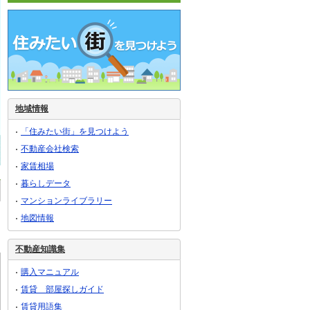
地域情報
「住みたい街」を見つけよう
不動産会社検索
家賃相場
暮らしデータ
マンションライブラリー
地図情報
不動産知識集
購入マニュアル
賃貸 部屋探しガイド
賃貸用語集