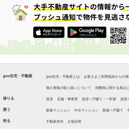
goo住宅・不動産
goo住宅・不動産とは
お客さまご利用端末からの情
個人情報の取り扱いについて
消費税に関する表記
借りる
賃貸
店舗・事業用
賃貸一戸建て・一軒家
賃貸
買う
新築マンション
中古マンション
新築一戸建て
売る
不動産売却
土地活用