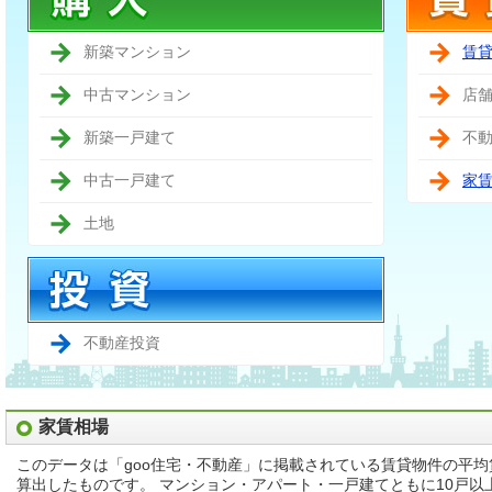
新築マンション
賃
中古マンション
店
新築一戸建て
不
中古一戸建て
家
土地
不動産投資
家賃相場
このデータは「goo住宅・不動産」に掲載されている賃貸物件の平
算出したものです。 マンション・アパート・一戸建てともに10戸