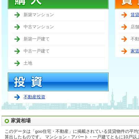
新築マンション
賃
中古マンション
店
新築一戸建て
不
中古一戸建て
家
土地
不動産投資
家賃相場
このデータは「goo住宅・不動産」に掲載されている賃貸物件の平
算出したものです。 マンション・アパート・一戸建てともに10戸