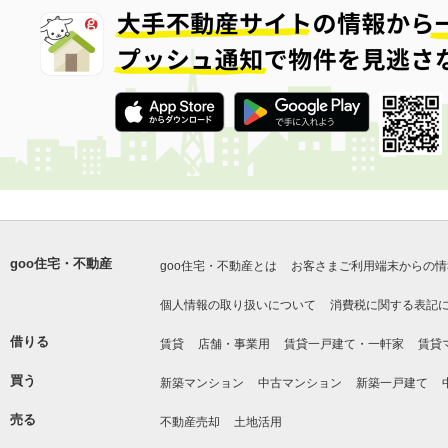
goo住宅・不動産
goo住宅・不動産とは
お客さまご利用端末からの情
個人情報の取り扱いについて
消費税に関する表記
借りる
賃貸
店舗・事業用
賃貸一戸建て・一軒家
賃貸
買う
新築マンション
中古マンション
新築一戸建て
売る
不動産売却
土地活用