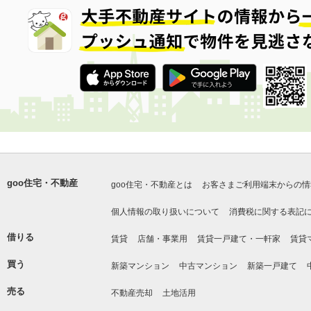
goo住宅・不動産
goo住宅・不動産とは
お客さまご利用端末からの情
個人情報の取り扱いについて
消費税に関する表記
借りる
賃貸
店舗・事業用
賃貸一戸建て・一軒家
賃貸
買う
新築マンション
中古マンション
新築一戸建て
売る
不動産売却
土地活用