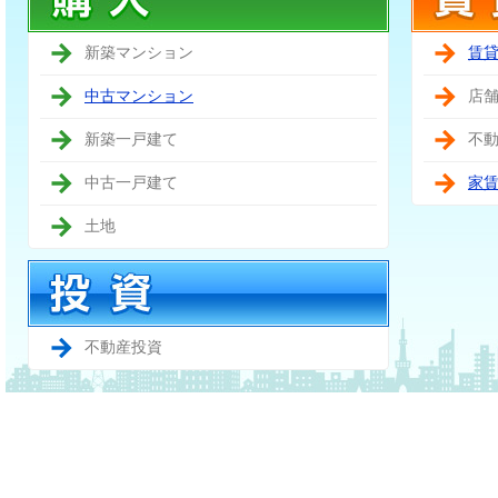
新築マンション
賃
中古マンション
店
新築一戸建て
不
中古一戸建て
家
土地
不動産投資