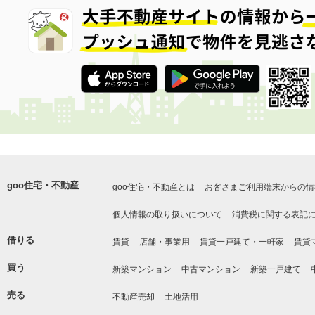
goo住宅・不動産
goo住宅・不動産とは
お客さまご利用端末からの情
個人情報の取り扱いについて
消費税に関する表記
借りる
賃貸
店舗・事業用
賃貸一戸建て・一軒家
賃貸
買う
新築マンション
中古マンション
新築一戸建て
売る
不動産売却
土地活用