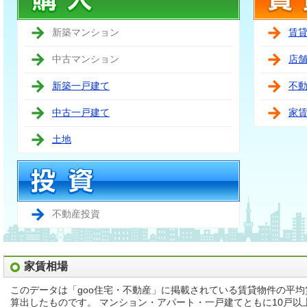
新築マンション
賃
中古マンション
店
新築一戸建て
不
中古一戸建て
家
土地
不動産投資
家賃相場
このデータは「goo住宅・不動産」に掲載されている賃貸物件の平
算出したものです。 マンション・アパート・一戸建てともに10戸