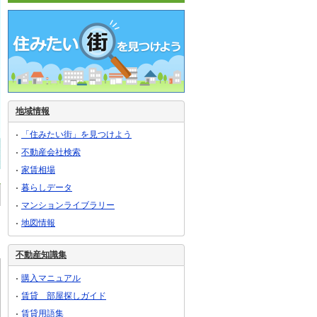
地域情報
「住みたい街」を見つけよう
不動産会社検索
家賃相場
暮らしデータ
マンションライブラリー
地図情報
不動産知識集
購入マニュアル
賃貸 部屋探しガイド
賃貸用語集