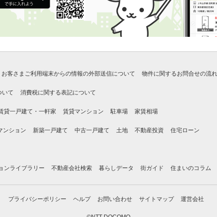
お客さまご利用端末からの情報の外部送信について
物件に関するお問合せの流
ついて
消費税に関する表記について
賃貸一戸建て・一軒家
賃貸マンション
駐車場
家賃相場
マンション
新築一戸建て
中古一戸建て
土地
不動産投資
住宅ローン
ョンライブラリー
不動産会社検索
暮らしデータ
街ガイド
住まいのコラム
プライバシーポリシー
ヘルプ
お問い合わせ
サイトマップ
運営会社
©NTT DOCOMO