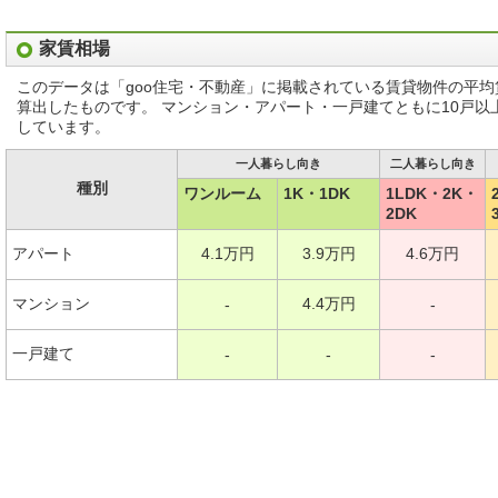
家賃相場
このデータは「goo住宅・不動産」に掲載されている賃貸物件の平
算出したものです。 マンション・アパート・一戸建てともに10戸
しています。
一人暮らし向き
二人暮らし向き
種別
ワンルーム
1K・1DK
1LDK・2K・
2DK
アパート
4.1万円
3.9万円
4.6万円
マンション
4.4万円
-
-
一戸建て
-
-
-