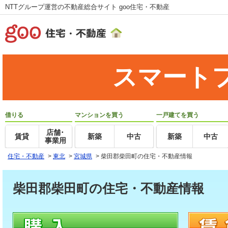
NTTグループ運営の不動産総合サイト goo住宅・不動産
スマート
借りる
マンションを買う
一戸建てを買う
店舗･
賃貸
新築
中古
新築
中古
事業用
住宅・不動産
>
東北
>
宮城県
>
柴田郡柴田町の住宅・不動産情報
柴田郡柴田町の住宅・不動産情報