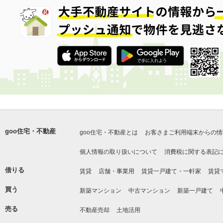
goo住宅・不動産
goo住宅・不動産とは
お客さまご利用端末からの情
個人情報の取り扱いについて
消費税に関する表記
借りる
賃貸
店舗・事業用
賃貸一戸建て・一軒家
賃貸
買う
新築マンション
中古マンション
新築一戸建て
売る
不動産売却
土地活用