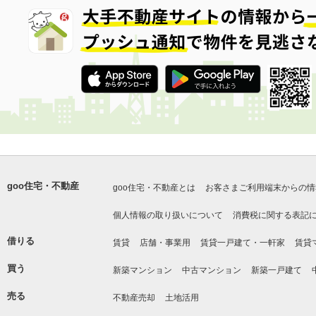
goo住宅・不動産
goo住宅・不動産とは
お客さまご利用端末からの情
個人情報の取り扱いについて
消費税に関する表記
借りる
賃貸
店舗・事業用
賃貸一戸建て・一軒家
賃貸
買う
新築マンション
中古マンション
新築一戸建て
売る
不動産売却
土地活用