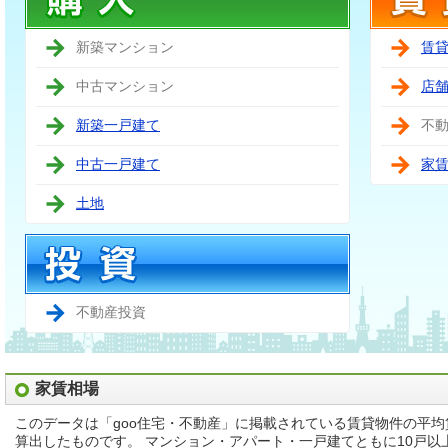
新築マンション
賃
中古マンション
店
新築一戸建て
不
中古一戸建て
家
土地
不動産投資
家賃相場
このデータは「goo住宅・不動産」に掲載されている賃貸物件の平
算出したものです。 マンション・アパート・一戸建てともに10戸