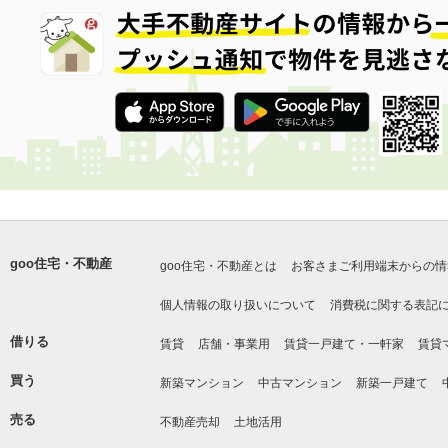
goo住宅・不動産
goo住宅・不動産とは
お客さまご利用端末からの情
個人情報の取り扱いについて
消費税に関する表記
借りる
賃貸
店舗・事業用
賃貸一戸建て・一軒家
賃貸
買う
新築マンション
中古マンション
新築一戸建て
売る
不動産売却
土地活用