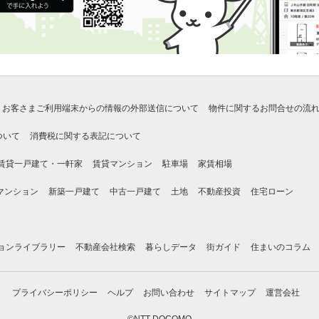
お客さまご利用端末からの情報の外部送信について
物件に関するお問合せの流
ついて
消費税に関する表記について
賃貸一戸建て・一軒家
賃貸マンション
駐車場
家賃相場
マンション
新築一戸建て
中古一戸建て
土地
不動産投資
住宅ローン
ョンライブラリー
不動産会社検索
暮らしデータ
街ガイド
住まいのコラム
プライバシーポリシー
ヘルプ
お問い合わせ
サイトマップ
運営会社
©NTT DOCOMO