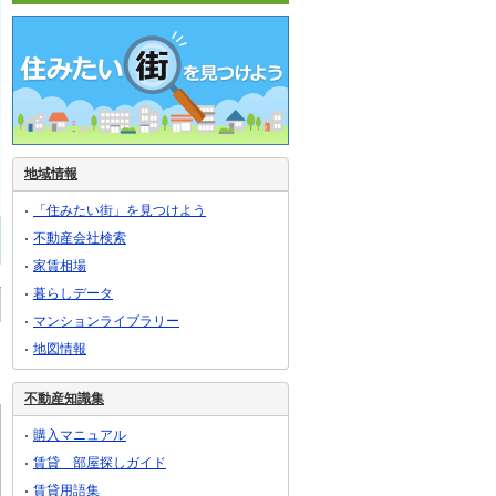
地域情報
「住みたい街」を見つけよう
不動産会社検索
家賃相場
暮らしデータ
マンションライブラリー
地図情報
不動産知識集
購入マニュアル
賃貸 部屋探しガイド
賃貸用語集