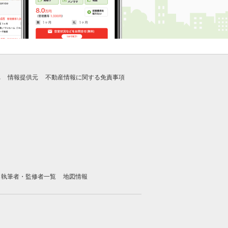
れ
情報提供元
不動産情報に関する免責事項
執筆者・監修者一覧
地図情報