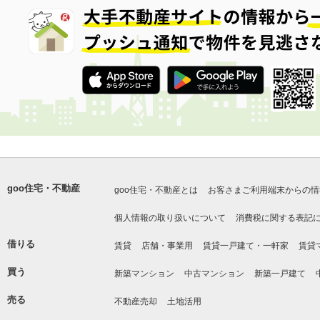
goo住宅・不動産
goo住宅・不動産とは
お客さまご利用端末からの情
個人情報の取り扱いについて
消費税に関する表記
借りる
賃貸
店舗・事業用
賃貸一戸建て・一軒家
賃貸
買う
新築マンション
中古マンション
新築一戸建て
売る
不動産売却
土地活用