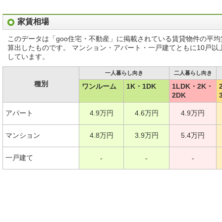
家賃相場
このデータは「goo住宅・不動産」に掲載されている賃貸物件の平
算出したものです。 マンション・アパート・一戸建てともに10戸
しています。
一人暮らし向き
二人暮らし向き
種別
ワンルーム
1K・1DK
1LDK・2K・
2DK
アパート
4.9万円
4.6万円
4.9万円
マンション
4.8万円
3.9万円
5.4万円
一戸建て
-
-
-