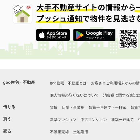
goo住宅・不動産
goo住宅・不動産とは
お客さまご利用端末からの情
個人情報の取り扱いについて
消費税に関する表記
借りる
賃貸
店舗・事業用
賃貸一戸建て・一軒家
賃貸
買う
新築マンション
中古マンション
新築一戸建て
売る
不動産売却
土地活用