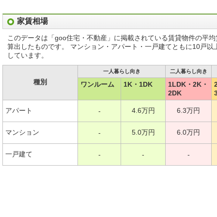
家賃相場
このデータは「goo住宅・不動産」に掲載されている賃貸物件の平
算出したものです。 マンション・アパート・一戸建てともに10戸
しています。
一人暮らし向き
二人暮らし向き
種別
ワンルーム
1K・1DK
1LDK・2K・
2DK
アパート
4.6万円
6.3万円
-
マンション
5.0万円
6.0万円
-
一戸建て
-
-
-