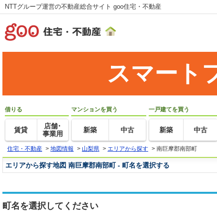
NTTグループ運営の不動産総合サイト goo住宅・不動産
スマート
借りる
マンションを買う
一戸建てを買う
店舗･
賃貸
新築
中古
新築
中古
事業用
住宅・不動産
>
地図情報
>
山梨県
>
エリアから探す
>
南巨摩郡南部町
エリアから探す地図 南巨摩郡南部町 - 町名を選択する
町名を選択してください