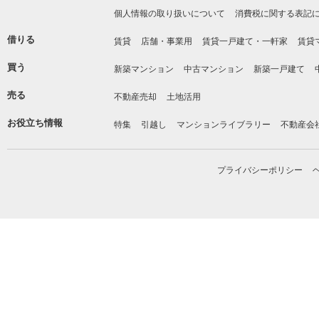
個人情報の取り扱いについて
消費税に関する表記
借りる
賃貸
店舗・事業用
賃貸一戸建て・一軒家
賃貸
買う
新築マンション
中古マンション
新築一戸建て
売る
不動産売却
土地活用
お役立ち情報
特集
引越し
マンションライブラリー
不動産会
プライバシーポリシー