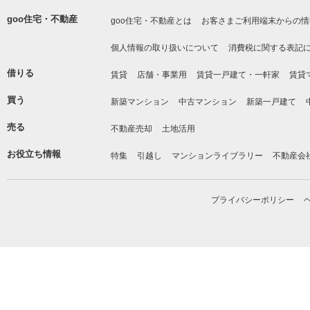
goo住宅・不動産
goo住宅・不動産とは
お客さまご利用端末からの情
個人情報の取り扱いについて
消費税に関する表記
借りる
賃貸
店舗・事業用
賃貸一戸建て・一軒家
賃貸
買う
新築マンション
中古マンション
新築一戸建て
売る
不動産売却
土地活用
お役立ち情報
特集
引越し
マンションライブラリー
不動産会
プライバシーポリシー