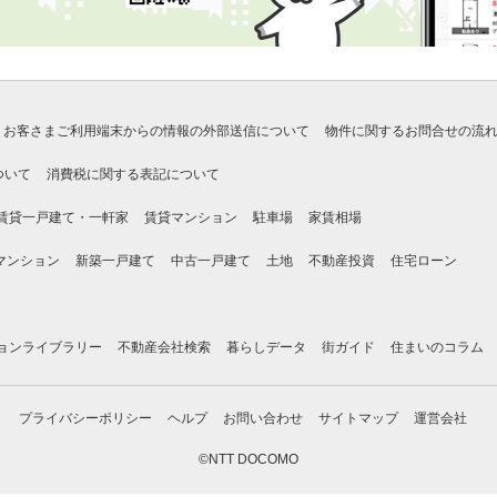
お客さまご利用端末からの情報の外部送信について
物件に関するお問合せの流
ついて
消費税に関する表記について
賃貸一戸建て・一軒家
賃貸マンション
駐車場
家賃相場
マンション
新築一戸建て
中古一戸建て
土地
不動産投資
住宅ローン
ョンライブラリー
不動産会社検索
暮らしデータ
街ガイド
住まいのコラム
プライバシーポリシー
ヘルプ
お問い合わせ
サイトマップ
運営会社
©NTT DOCOMO