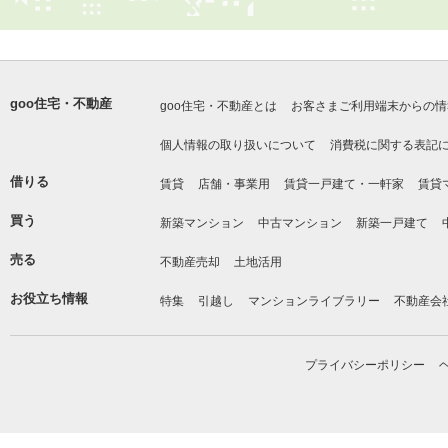
goo住宅・不動産
goo住宅・不動産とは
お客さまご利用端末からの情
個人情報の取り扱いについて
消費税に関する表記
借りる
賃貸
店舗・事業用
賃貸一戸建て・一軒家
賃貸
買う
新築マンション
中古マンション
新築一戸建て
売る
不動産売却
土地活用
お役立ち情報
特集
引越し
マンションライブラリー
不動産会
プライバシーポリシー