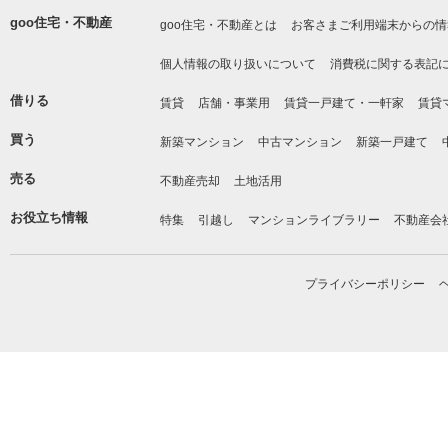
goo住宅・不動産
goo住宅・不動産とは
お客さまご利用端末からの情
個人情報の取り扱いについて
消費税に関する表記
借りる
賃貸
店舗・事業用
賃貸一戸建て・一軒家
賃貸
買う
新築マンション
中古マンション
新築一戸建て
売る
不動産売却
土地活用
お役立ち情報
特集
引越し
マンションライブラリー
不動産会
プライバシーポリシー