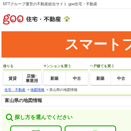
NTTグループ運営の不動産総合サイト goo住宅・不動産
スマート
借りる
マンションを買う
一戸建てを買う
店舗･
賃貸
新築
中古
新築
中古
事業用
住宅・不動産
>
地図情報
>
富山県の地図情報
富山県の地図情報
探し方を選んでください