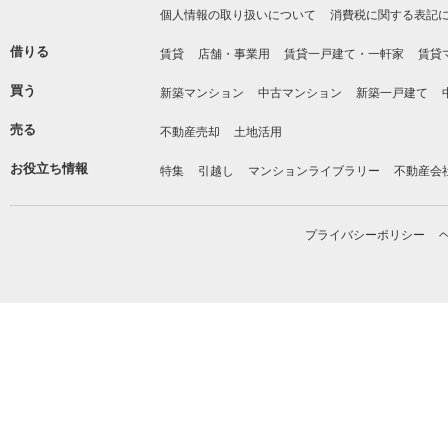
個人情報の取り扱いについて
消費税に関する表記
借りる
賃貸
店舗・事業用
賃貸一戸建て・一軒家
賃貸
買う
新築マンション
中古マンション
新築一戸建て
売る
不動産売却
土地活用
お役立ち情報
特集
引越し
マンションライブラリー
不動産会
プライバシーポリシー