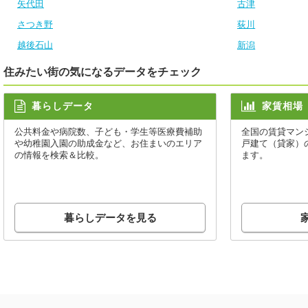
矢代田
古津
さつき野
荻川
越後石山
新潟
住みたい街の気になるデータをチェック
暮らしデータ
家賃相場
公共料金や病院数、子ども・学生等医療費補助
全国の賃貸マン
や幼稚園入園の助成金など、お住まいのエリア
戸建て（貸家）
の情報を検索＆比較。
ます。
暮らしデータを見る