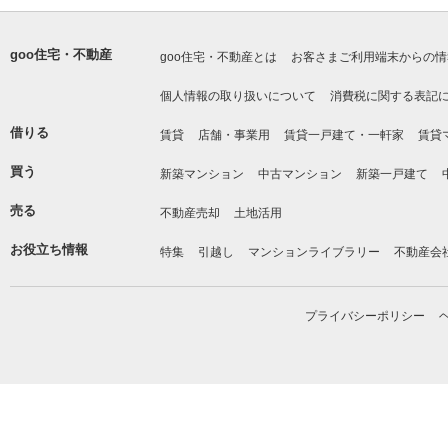
goo住宅・不動産
goo住宅・不動産とは
お客さまご利用端末からの情
個人情報の取り扱いについて
消費税に関する表記
借りる
賃貸
店舗・事業用
賃貸一戸建て・一軒家
賃貸
買う
新築マンション
中古マンション
新築一戸建て
売る
不動産売却
土地活用
お役立ち情報
特集
引越し
マンションライブラリー
不動産会
プライバシーポリシー