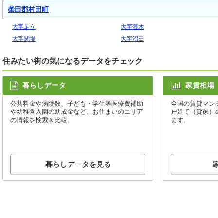
柴田郡村田町
大字足立
大字薄木
大字関場
大字沼田
住みたい街の気になるデータをチェック
暮らしデータ
家賃相場
公共料金や病院数、子ども・学生等医療費補助
全国の賃貸マン
や幼稚園入園の助成金など、お住まいのエリア
戸建て（貸家）
の情報を検索＆比較。
ます。
暮らしデータを見る