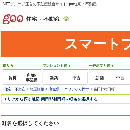
NTTグループ運営の不動産総合サイト goo住宅・不動産
スマート
借りる
マンションを買う
一戸建てを買う
店舗･
賃貸
新築
中古
新築
中古
事業用
住宅・不動産
>
地図情報
>
宮城県
>
エリアから探す
>
柴田郡村田町
エリアから探す地図 柴田郡村田町 - 町名を選択する
町名を選択してください