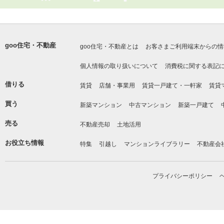
goo住宅・不動産
goo住宅・不動産とは
お客さまご利用端末からの情
個人情報の取り扱いについて
消費税に関する表記
借りる
賃貸
店舗・事業用
賃貸一戸建て・一軒家
賃貸
買う
新築マンション
中古マンション
新築一戸建て
売る
不動産売却
土地活用
お役立ち情報
特集
引越し
マンションライブラリー
不動産会
プライバシーポリシー