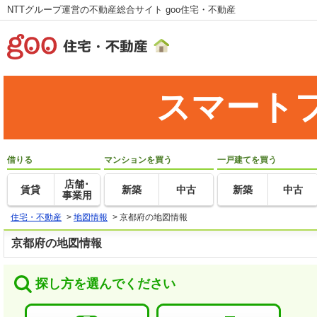
NTTグループ運営の不動産総合サイト goo住宅・不動産
スマート
借りる
マンションを買う
一戸建てを買う
店舗･
賃貸
新築
中古
新築
中古
事業用
住宅・不動産
>
地図情報
>
京都府の地図情報
京都府の地図情報
探し方を選んでください