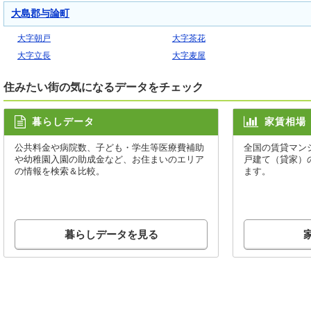
大島郡与論町
大字朝戸
大字茶花
大字立長
大字麦屋
住みたい街の気になるデータをチェック
暮らしデータ
家賃相場
公共料金や病院数、子ども・学生等医療費補助
全国の賃貸マン
や幼稚園入園の助成金など、お住まいのエリア
戸建て（貸家）
の情報を検索＆比較。
ます。
暮らしデータを見る