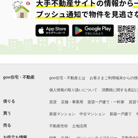
goo住宅・不動産
goo住宅・不動産とは
お客さまご利用端末からの情
個人情報の取り扱いについて
消費税に関する表記
借りる
賃貸
店舗・事業用
賃貸一戸建て・一軒家
賃貸
買う
新築マンション
中古マンション
新築一戸建て
売る
不動産売却
土地活用
お役立ち情報