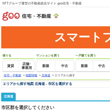
NTTグループ運営の不動産総合サイト goo住宅・不動産
スマート
借りる
マンションを買う
一戸建てを買う
店舗･
賃貸
新築
中古
新築
中古
事業用
住宅・不動産
>
地図情報
>
北海道
>
エリアから探す
エリアから探す地図 北海道 - 市区を選択する
北海道
市区郡を選択してください