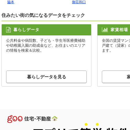
脇本
御荘和口
住みたい街の気になるデータをチェック
暮らしデータ
家賃相場
公共料金や病院数、子ども・学生等医療費補助
全国の賃貸マン
や幼稚園入園の助成金など、お住まいのエリア
戸建て（貸家）
の情報を検索＆比較。
ます。
暮らしデータを見る