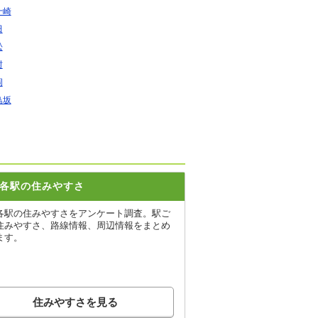
十崎
田
松
村
岡
鳥坂
各駅の住みやすさ
各駅の住みやすさをアンケート調査。駅ご
住みやすさ、路線情報、周辺情報をまとめ
ます。
住みやすさを見る