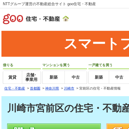
NTTグループ運営の不動産総合サイト goo住宅・不動産
スマート
借りる
マンションを買う
一戸建てを買う
店舗･
賃貸
新築
中古
新築
中古
事業用
住宅・不動産
>
首都圏
>
神奈川県
>
川崎市
>
宮前区の住宅・不動産情報
川崎市宮前区の住宅・不動