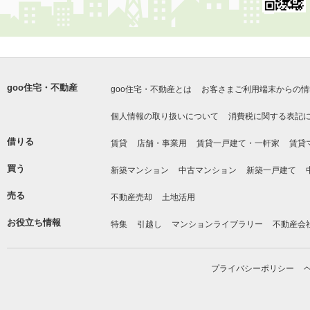
goo住宅・不動産
goo住宅・不動産とは
お客さまご利用端末からの情
個人情報の取り扱いについて
消費税に関する表記
借りる
賃貸
店舗・事業用
賃貸一戸建て・一軒家
賃貸
買う
新築マンション
中古マンション
新築一戸建て
売る
不動産売却
土地活用
お役立ち情報
特集
引越し
マンションライブラリー
不動産会
プライバシーポリシー