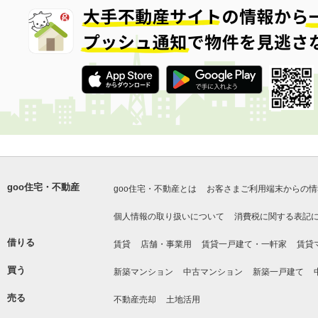
goo住宅・不動産
goo住宅・不動産とは
お客さまご利用端末からの情
個人情報の取り扱いについて
消費税に関する表記
借りる
賃貸
店舗・事業用
賃貸一戸建て・一軒家
賃貸
買う
新築マンション
中古マンション
新築一戸建て
売る
不動産売却
土地活用