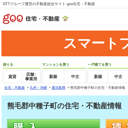
NTTグループ運営の不動産総合サイト goo住宅・不動産
スマート
借りる
マンションを買う
一戸建てを買う
店舗･
賃貸
新築
中古
新築
中古
事業用
住宅・不動産
>
九州・沖縄
>
鹿児島県
>
熊毛郡中種子町の住宅・不動産情報
熊毛郡中種子町の住宅・不動産情報