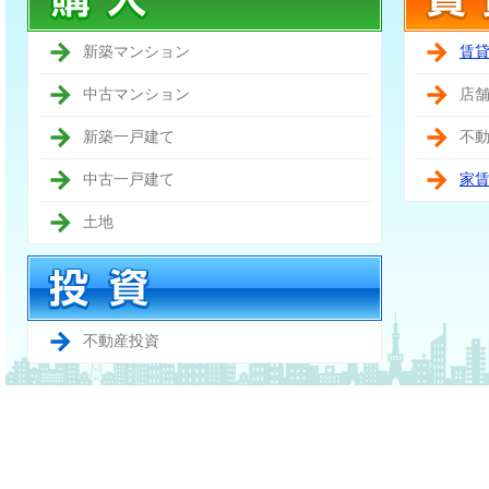
新築マンション
賃
中古マンション
店
新築一戸建て
不
中古一戸建て
家
土地
不動産投資