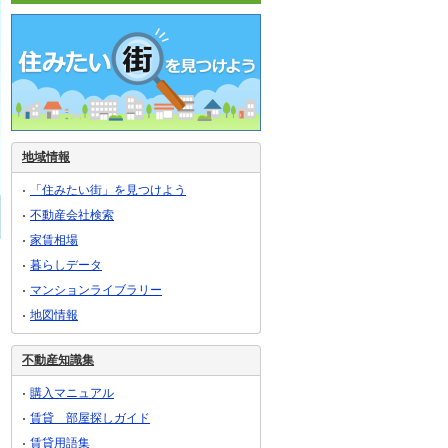
地域情報
「住みたい街」を見つけよう
不動産会社検索
家賃相場
暮らしデータ
マンションライブラリー
地図情報
不動産知識集
購入マニュアル
賃貸 部屋探しガイド
賃貸用語集