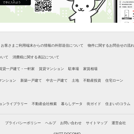
お客さまご利用端末からの情報の外部送信について
物件に関するお問合せの流
ついて
消費税に関する表記について
賃貸一戸建て・一軒家
賃貸マンション
駐車場
家賃相場
マンション
新築一戸建て
中古一戸建て
土地
不動産投資
住宅ローン
ョンライブラリー
不動産会社検索
暮らしデータ
街ガイド
住まいのコラム
プライバシーポリシー
ヘルプ
お問い合わせ
サイトマップ
運営会社
©NTT DOCOMO