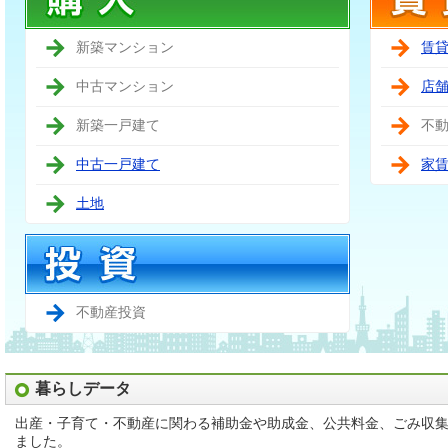
新築マンション
賃
中古マンション
店
新築一戸建て
不
中古一戸建て
家
土地
不動産投資
暮らしデータ
出産・子育て・不動産に関わる補助金や助成金、公共料金、ごみ収
ました。