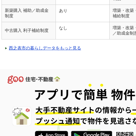
新築購入 補助／助成金
増築・改築
あり
制度
補給制度
増築・改築
なし
中古購入 利子補給制度
／助成金制
西之表市の暮らしデータをもっと見る