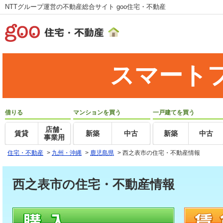
NTTグループ運営の不動産総合サイト goo住宅・不動産
スマート
借りる
マンションを買う
一戸建てを買う
店舗･
賃貸
新築
中古
新築
中古
事業用
住宅・不動産
>
九州・沖縄
>
鹿児島県
>
西之表市の住宅・不動産情報
西之表市の住宅・不動産情報