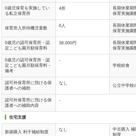
0歳児保育を実施してい
長期休業期
4所
る私立保育所
保育実施園
長期休業期
0人
保育所入所待機児童数
保育実施園
0歳児の認可保育所・認
長期休業期
38,000円
定こども園月額保育料
保育実施園
0歳児の認可保育所・認
-
定こども園月額保育料－
学校給食
備考
認可外保育所に預ける保
なし
公立中学校
護者への補助
認可外保育所に預ける保
-
護者への補助内容
住宅支援
中古購入 
なし
新築購入 利子補給制度
制度