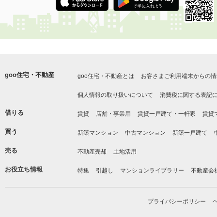
goo住宅・不動産
goo住宅・不動産とは
お客さまご利用端末からの情
個人情報の取り扱いについて
消費税に関する表記
借りる
賃貸
店舗・事業用
賃貸一戸建て・一軒家
賃貸
買う
新築マンション
中古マンション
新築一戸建て
売る
不動産売却
土地活用
お役立ち情報
特集
引越し
マンションライブラリー
不動産会
プライバシーポリシー