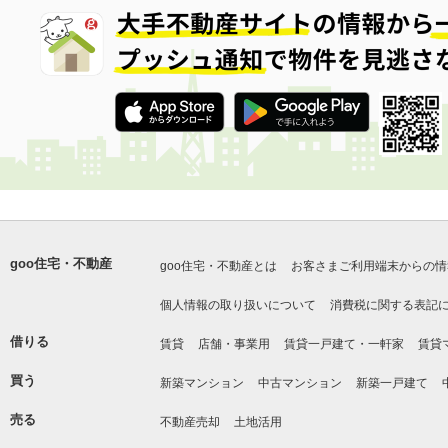
goo住宅・不動産
goo住宅・不動産とは
お客さまご利用端末からの情
個人情報の取り扱いについて
消費税に関する表記
借りる
賃貸
店舗・事業用
賃貸一戸建て・一軒家
賃貸
買う
新築マンション
中古マンション
新築一戸建て
売る
不動産売却
土地活用