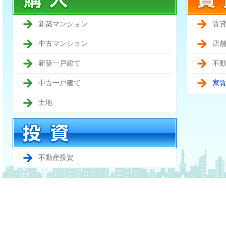
新築マンション
賃
中古マンション
店
新築一戸建て
不
中古一戸建て
家
土地
不動産投資