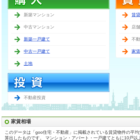
新築マンション
賃
中古マンション
店
新築一戸建て
不
中古一戸建て
家
土地
不動産投資
家賃相場
このデータは「goo住宅・不動産」に掲載されている賃貸物件の平
算出したものです。 マンション・アパート・一戸建てともに10戸