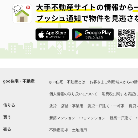
goo住宅・不動産
goo住宅・不動産とは
お客さまご利用端末からの情
個人情報の取り扱いについて
消費税に関する表記
借りる
賃貸
店舗・事業用
賃貸一戸建て・一軒家
賃貸
買う
新築マンション
中古マンション
新築一戸建て
売る
不動産売却
土地活用