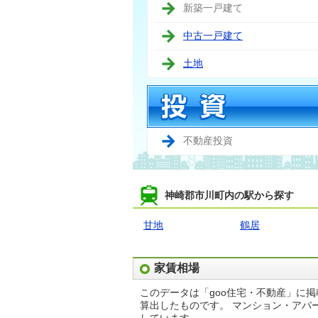
新築一戸建て
中古一戸建て
土地
不動産投資
神崎郡市川町内の駅から探す
甘地
鶴居
家賃相場
このデータは「goo住宅・不動産」に
算出したものです。 マンション・アパ