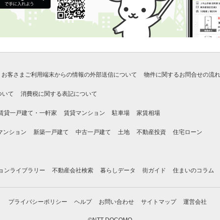
お客さまご利用端末からの情報の外部送信について
物件に関するお問合せの流
ついて
消費税に関する表記について
賃貸一戸建て・一軒家
賃貸マンション
駐車場
家賃相場
マンション
新築一戸建て
中古一戸建て
土地
不動産投資
住宅ローン
ョンライブラリー
不動産会社検索
暮らしデータ
街ガイド
住まいのコラム
プライバシーポリシー
ヘルプ
お問い合わせ
サイトマップ
運営会社
©NTT DOCOMO