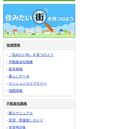
地域情報
「住みたい街」を見つけよう
不動産会社検索
家賃相場
暮らしデータ
マンションライブラリー
地図情報
不動産知識集
購入マニュアル
賃貸 部屋探しガイド
賃貸用語集