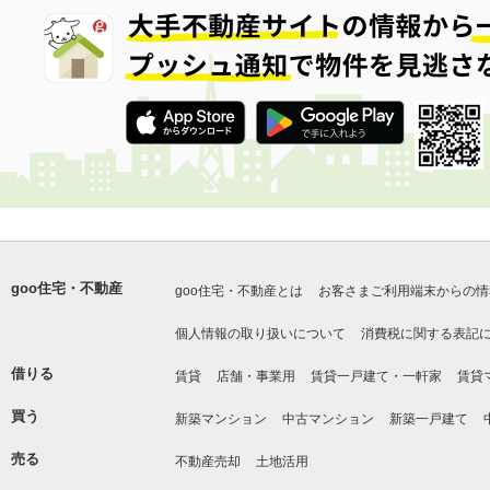
goo住宅・不動産
goo住宅・不動産とは
お客さまご利用端末からの情
個人情報の取り扱いについて
消費税に関する表記
借りる
賃貸
店舗・事業用
賃貸一戸建て・一軒家
賃貸
買う
新築マンション
中古マンション
新築一戸建て
売る
不動産売却
土地活用