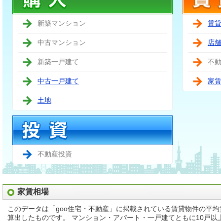
新築マンション
賃
中古マンション
店
新築一戸建て
不
中古一戸建て
家
土地
不動産投資
家賃相場
このデータは「goo住宅・不動産」に掲載されている賃貸物件の平
算出したものです。 マンション・アパート・一戸建てともに10戸