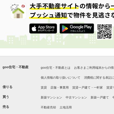
goo住宅・不動産
goo住宅・不動産とは
お客さまご利用端末からの情
個人情報の取り扱いについて
消費税に関する表記
借りる
賃貸
店舗・事業用
賃貸一戸建て・一軒家
賃貸
買う
新築マンション
中古マンション
新築一戸建て
売る
不動産売却
土地活用