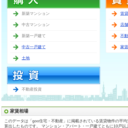
新築マンション
賃
中古マンション
店
新築一戸建て
不
中古一戸建て
家
土地
不動産投資
家賃相場
このデータは「goo住宅・不動産」に掲載されている賃貸物件の平
算出したものです。 マンション・アパート・一戸建てともに10戸