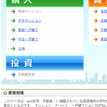
新築マンション
賃
中古マンション
店
新築一戸建て
不
中古一戸建て
家
土地
不動産投資
家賃相場
このデータは「goo住宅・不動産」に掲載されている賃貸物件の平
算出したものです。 マンション・アパート・一戸建てともに10戸