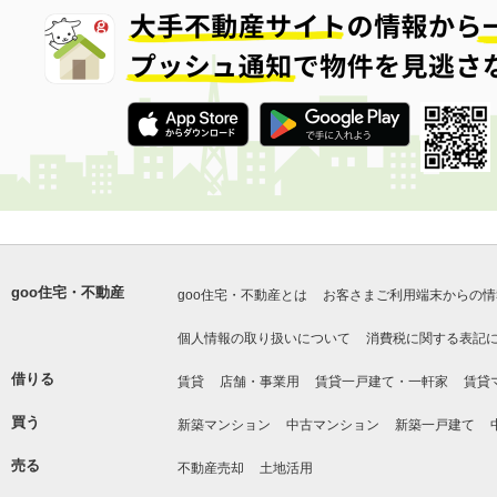
goo住宅・不動産
goo住宅・不動産とは
お客さまご利用端末からの情
個人情報の取り扱いについて
消費税に関する表記
借りる
賃貸
店舗・事業用
賃貸一戸建て・一軒家
賃貸
買う
新築マンション
中古マンション
新築一戸建て
売る
不動産売却
土地活用