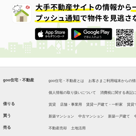
goo住宅・不動産
goo住宅・不動産とは
お客さまご利用端末からの情
個人情報の取り扱いについて
消費税に関する表記
借りる
賃貸
店舗・事業用
賃貸一戸建て・一軒家
賃貸
買う
新築マンション
中古マンション
新築一戸建て
売る
不動産売却
土地活用