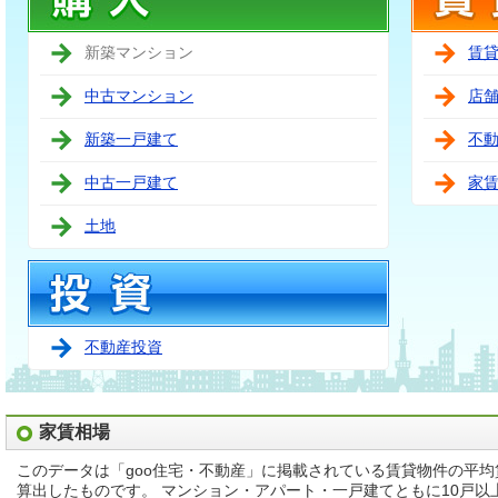
新築マンション
賃
中古マンション
店
新築一戸建て
不
中古一戸建て
家
土地
不動産投資
家賃相場
このデータは「goo住宅・不動産」に掲載されている賃貸物件の平
算出したものです。 マンション・アパート・一戸建てともに10戸