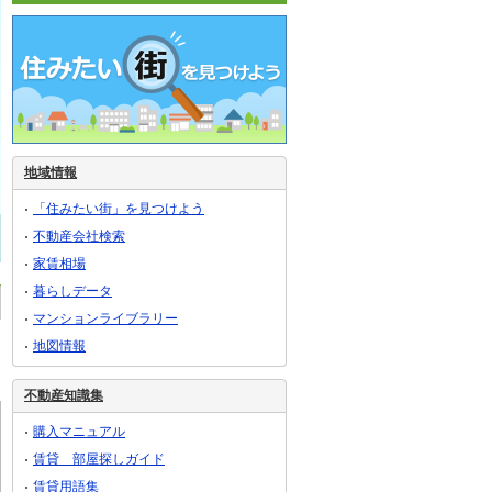
地域情報
「住みたい街」を見つけよう
不動産会社検索
家賃相場
暮らしデータ
マンションライブラリー
地図情報
不動産知識集
購入マニュアル
賃貸 部屋探しガイド
賃貸用語集