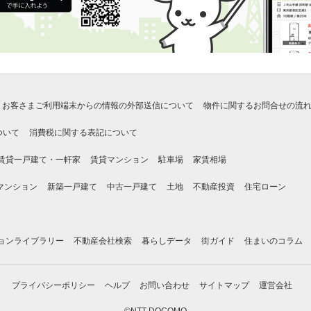
お客さまご利用端末からの情報の外部送信について
物件に関するお問合せの流
ついて
消費税に関する表記について
賃貸一戸建て・一軒家
賃貸マンション
駐車場
家賃相場
マンション
新築一戸建て
中古一戸建て
土地
不動産投資
住宅ローン
ョンライブラリー
不動産会社検索
暮らしデータ
街ガイド
住まいのコラム
プライバシーポリシー
ヘルプ
お問い合わせ
サイトマップ
運営会社
©NTT DOCOMO