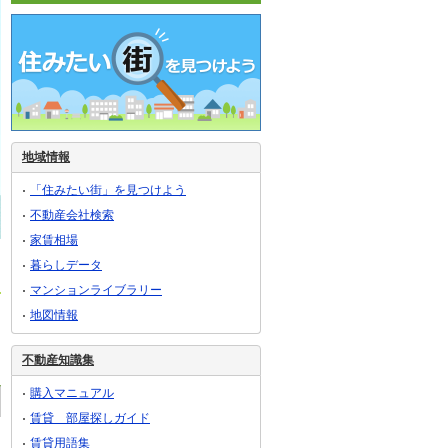
地域情報
「住みたい街」を見つけよう
不動産会社検索
家賃相場
暮らしデータ
マンションライブラリー
地図情報
不動産知識集
購入マニュアル
賃貸 部屋探しガイド
賃貸用語集