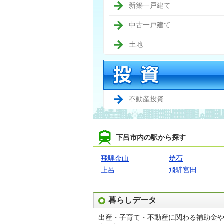
新築一戸建て
中古一戸建て
土地
不動産投資
下呂市内の駅から探す
飛騨金山
焼石
上呂
飛騨宮田
暮らしデータ
出産・子育て・不動産に関わる補助金