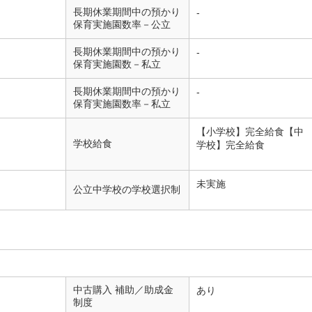
長期休業期間中の預かり
-
保育実施園数率－公立
長期休業期間中の預かり
-
保育実施園数－私立
長期休業期間中の預かり
-
保育実施園数率－私立
【小学校】完全給食【中
学校給食
学校】完全給食
未実施
公立中学校の学校選択制
中古購入 補助／助成金
あり
制度