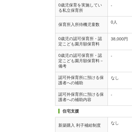
0歳児保育を実施してい
-
る私立保育所
0人
保育所入所待機児童数
0歳児の認可保育所・認
38,000円
定こども園月額保育料
0歳児の認可保育所・認
-
定こども園月額保育料－
備考
認可外保育所に預ける保
なし
護者への補助
認可外保育所に預ける保
-
護者への補助内容
住宅支援
なし
新築購入 利子補給制度