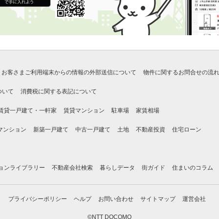
お客さまご利用端末からの情報の外部送信について
物件に関するお問合せの流
ついて
消費税に関する表記について
賃貸一戸建て・一軒家
賃貸マンション
駐車場
家賃相場
マンション
新築一戸建て
中古一戸建て
土地
不動産投資
住宅ローン
ョンライブラリー
不動産会社検索
暮らしデータ
街ガイド
住まいのコラム
プライバシーポリシー
ヘルプ
お問い合わせ
サイトマップ
運営会社
©NTT DOCOMO