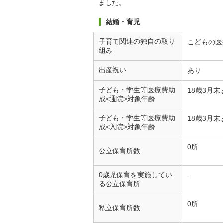
ました。
結婚・育児
子育て関連の独自の取り
こどもの医
組み
出産祝い
あり
子ども・学生等医療費助
18歳3月末
成<通院>対象年齢
子ども・学生等医療費助
18歳3月末
成<入院>対象年齢
0所
公立保育所数
0歳児保育を実施してい
-
る公立保育所
0所
私立保育所数