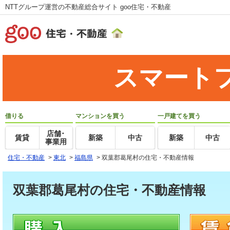
NTTグループ運営の不動産総合サイト goo住宅・不動産
スマート
借りる
マンションを買う
一戸建てを買う
店舗･
賃貸
新築
中古
新築
中古
事業用
住宅・不動産
>
東北
>
福島県
>
双葉郡葛尾村の住宅・不動産情報
双葉郡葛尾村の住宅・不動産情報