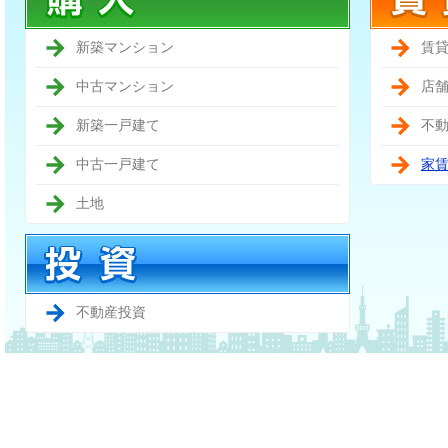
新築マンション
賃
中古マンション
店
新築一戸建て
不
中古一戸建て
家
土地
不動産投資