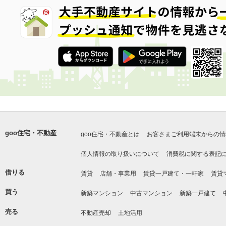
goo住宅・不動産
goo住宅・不動産とは
お客さまご利用端末からの情
個人情報の取り扱いについて
消費税に関する表記
借りる
賃貸
店舗・事業用
賃貸一戸建て・一軒家
賃貸
買う
新築マンション
中古マンション
新築一戸建て
売る
不動産売却
土地活用