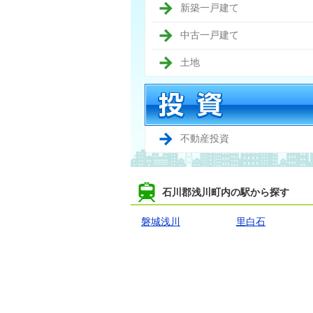
新築一戸建て
中古一戸建て
土地
不動産投資
石川郡浅川町内の駅から探す
磐城浅川
里白石