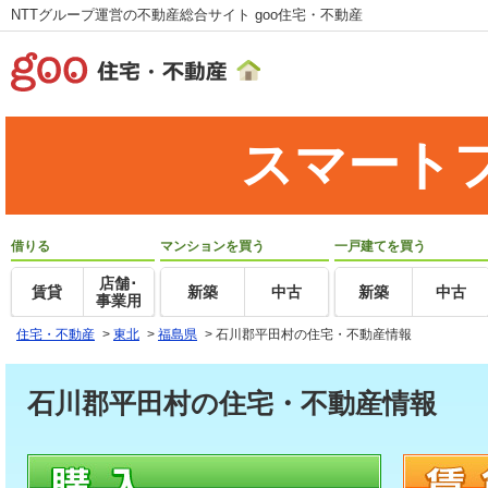
NTTグループ運営の不動産総合サイト goo住宅・不動産
スマート
借りる
マンションを買う
一戸建てを買う
店舗･
賃貸
新築
中古
新築
中古
事業用
住宅・不動産
>
東北
>
福島県
>
石川郡平田村の住宅・不動産情報
石川郡平田村の住宅・不動産情報