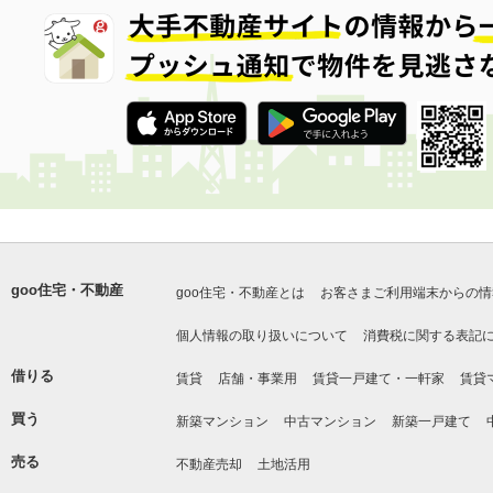
goo住宅・不動産
goo住宅・不動産とは
お客さまご利用端末からの情
個人情報の取り扱いについて
消費税に関する表記
借りる
賃貸
店舗・事業用
賃貸一戸建て・一軒家
賃貸
買う
新築マンション
中古マンション
新築一戸建て
売る
不動産売却
土地活用