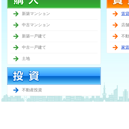
新築マンション
賃
中古マンション
店
新築一戸建て
不
中古一戸建て
家
土地
不動産投資