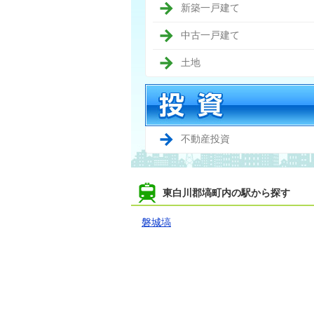
新築一戸建て
中古一戸建て
土地
不動産投資
東白川郡塙町内の駅から探す
磐城塙