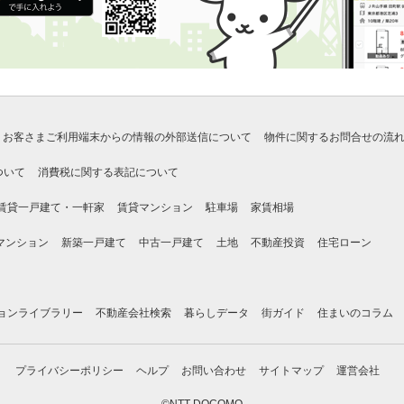
お客さまご利用端末からの情報の外部送信について
物件に関するお問合せの流
ついて
消費税に関する表記について
賃貸一戸建て・一軒家
賃貸マンション
駐車場
家賃相場
マンション
新築一戸建て
中古一戸建て
土地
不動産投資
住宅ローン
ョンライブラリー
不動産会社検索
暮らしデータ
街ガイド
住まいのコラム
プライバシーポリシー
ヘルプ
お問い合わせ
サイトマップ
運営会社
©NTT DOCOMO