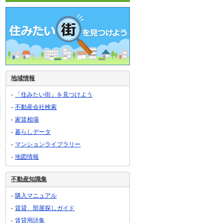
地域情報
「住みたい街」を見つけよう
不動産会社検索
家賃相場
暮らしデータ
マンションライブラリー
地図情報
不動産知識集
購入マニュアル
賃貸 部屋探しガイド
賃貸用語集