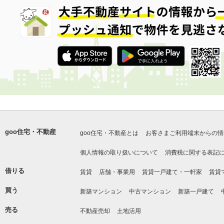
goo住宅・不動産
goo住宅・不動産とは
お客さまご利用端末からの情
個人情報の取り扱いについて
消費税に関する表記
借りる
賃貸
店舗・事業用
賃貸一戸建て・一軒家
賃貸
買う
新築マンション
中古マンション
新築一戸建て
売る
不動産売却
土地活用