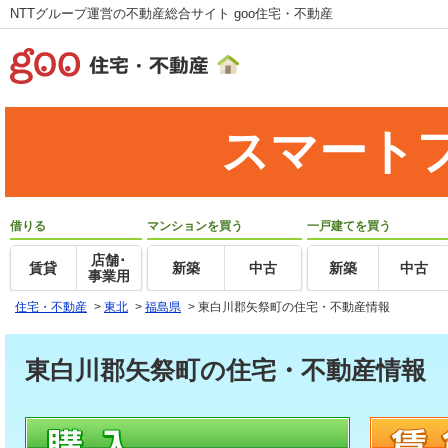
NTTグループ運営の不動産総合サイト goo住宅・不動産
スマート
借りる
マンションを買う
一戸建てを買う
店舗･
賃貸
新築
中古
新築
中古
事業用
住宅・不動産
>
東北
>
福島県
>
東白川郡矢祭町の住宅・不動産情報
東白川郡矢祭町の住宅・不動産情報