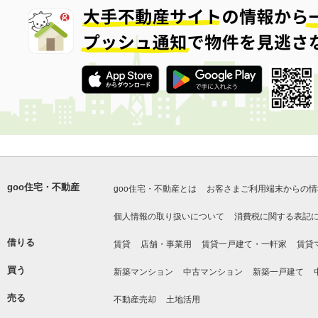
goo住宅・不動産
goo住宅・不動産とは
お客さまご利用端末からの情
個人情報の取り扱いについて
消費税に関する表記
借りる
賃貸
店舗・事業用
賃貸一戸建て・一軒家
賃貸
買う
新築マンション
中古マンション
新築一戸建て
売る
不動産売却
土地活用