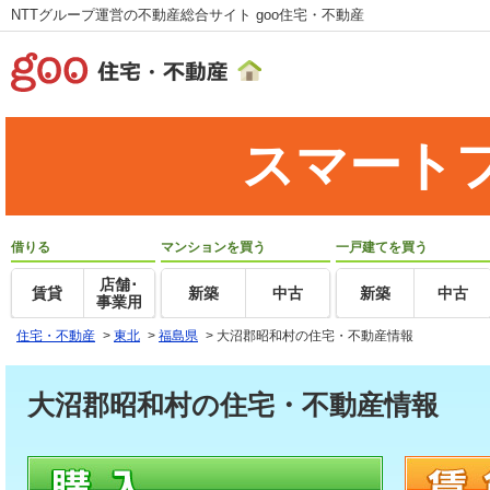
NTTグループ運営の不動産総合サイト goo住宅・不動産
スマート
借りる
マンションを買う
一戸建てを買う
店舗･
賃貸
新築
中古
新築
中古
事業用
住宅・不動産
>
東北
>
福島県
>
大沼郡昭和村の住宅・不動産情報
大沼郡昭和村の住宅・不動産情報