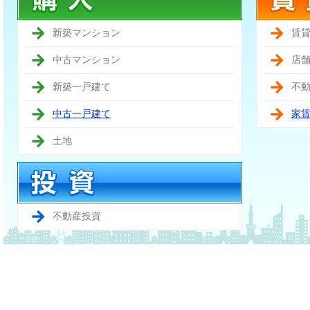
新築マンション
賃
中古マンション
店
新築一戸建て
不
中古一戸建て
家
土地
不動産投資