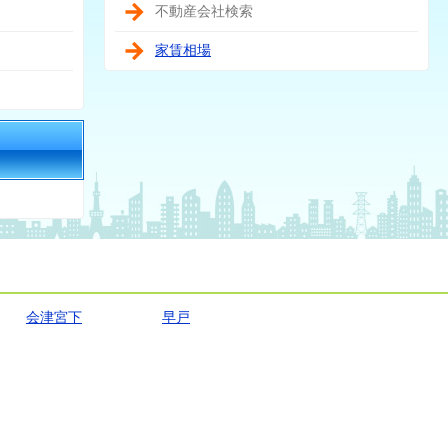
不動産会社検索
家賃相場
会津宮下
早戸