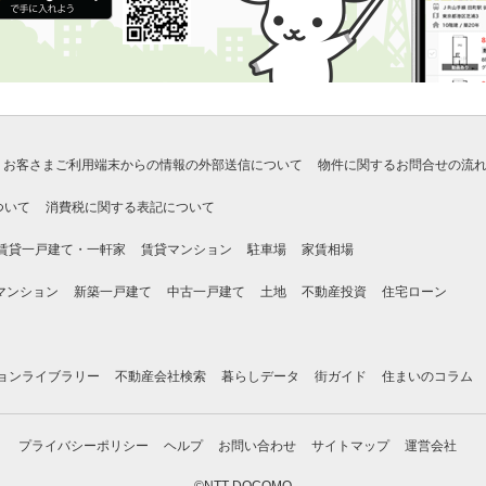
お客さまご利用端末からの情報の外部送信について
物件に関するお問合せの流
ついて
消費税に関する表記について
賃貸一戸建て・一軒家
賃貸マンション
駐車場
家賃相場
マンション
新築一戸建て
中古一戸建て
土地
不動産投資
住宅ローン
ョンライブラリー
不動産会社検索
暮らしデータ
街ガイド
住まいのコラム
プライバシーポリシー
ヘルプ
お問い合わせ
サイトマップ
運営会社
©NTT DOCOMO