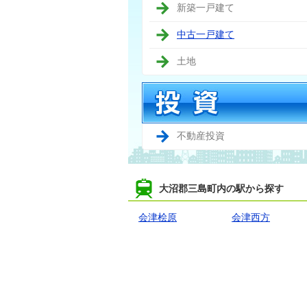
新築一戸建て
中古一戸建て
土地
不動産投資
大沼郡三島町内の駅から探す
会津桧原
会津西方