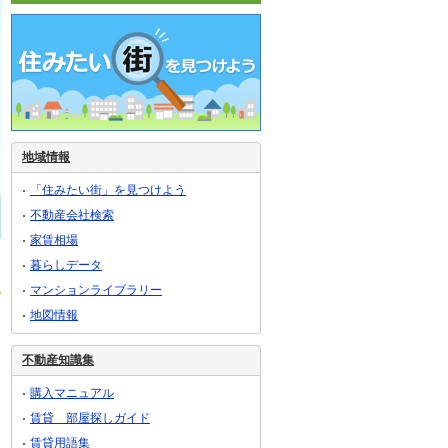
地域情報
「住みたい街」を見つけよう
不動産会社検索
家賃相場
暮らしデータ
マンションライブラリー
地図情報
不動産知識集
購入マニュアル
賃貸 部屋探しガイド
賃貸用語集