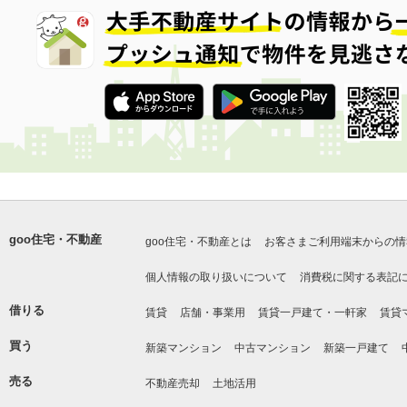
goo住宅・不動産
goo住宅・不動産とは
お客さまご利用端末からの情
個人情報の取り扱いについて
消費税に関する表記
借りる
賃貸
店舗・事業用
賃貸一戸建て・一軒家
賃貸
買う
新築マンション
中古マンション
新築一戸建て
売る
不動産売却
土地活用