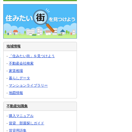
地域情報
「住みたい街」を見つけよう
不動産会社検索
家賃相場
暮らしデータ
マンションライブラリー
地図情報
不動産知識集
購入マニュアル
賃貸 部屋探しガイド
賃貸用語集