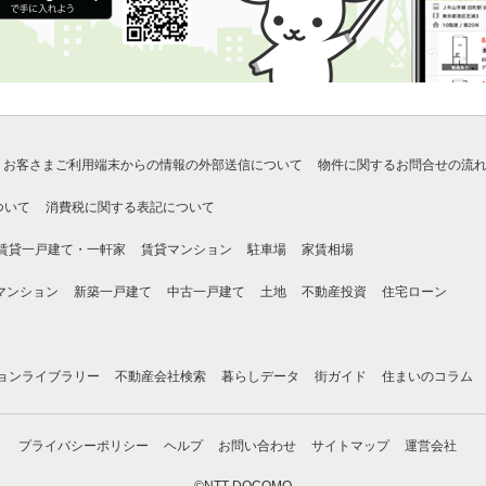
お客さまご利用端末からの情報の外部送信について
物件に関するお問合せの流
ついて
消費税に関する表記について
賃貸一戸建て・一軒家
賃貸マンション
駐車場
家賃相場
マンション
新築一戸建て
中古一戸建て
土地
不動産投資
住宅ローン
ョンライブラリー
不動産会社検索
暮らしデータ
街ガイド
住まいのコラム
プライバシーポリシー
ヘルプ
お問い合わせ
サイトマップ
運営会社
©NTT DOCOMO